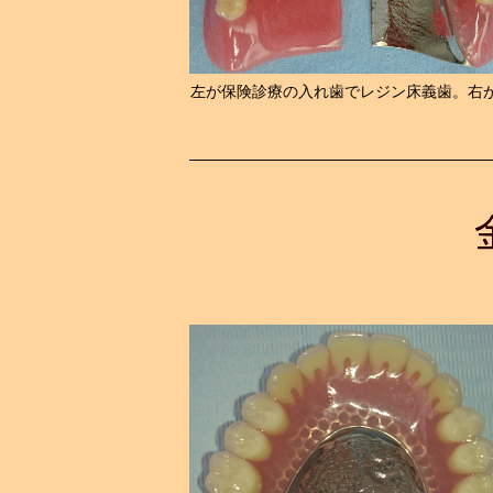
左が保険診療の入れ歯でレジン床義歯。右