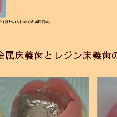
が保険外の入れ歯で金属床義歯。