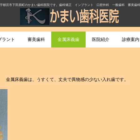
宇都宮市下田原町のかまい歯科医院です。歯科矯正 インプラント 口腔外科 一般歯科 審美歯
プラント
審美歯科
金属床義歯
医院紹介
診療案内
 金属床義歯は、うすくて、丈夫で異物感の少ない入れ歯です。