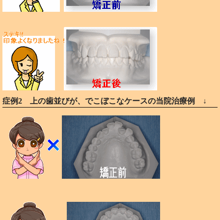
症例2 上の歯並びが、でこぼこなケースの当院治療例 ↓