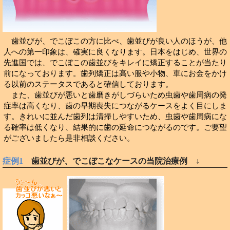
歯並びが、でこぼこの方に比べ、歯並びが良い人のほうが、他
人への第一印象は、確実に良くなります。日本をはじめ、世界の
先進国では、でこぼこの歯並びをキレイに矯正することが当たり
前になっております。歯列矯正は高い服や小物、車にお金をかけ
る以前のステータスであると確信しております。
また、歯並びが悪いと歯磨きがしづらいため虫歯や歯周病の発
症率は高くなり、歯の早期喪失につながるケースをよく目にしま
す。きれいに並んだ歯列は清掃しやすいため、虫歯や歯周病にな
る確率は低くなり、結果的に歯の延命につながるのです。ご要望
がございましたら是非相談ください。
症例1
歯並びが、でこぼこなケースの当院治療例 ↓