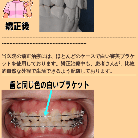
---------------------------------------------------------------------------------------
-------------------------------------------------------
当医院の矯正治療には、ほとんどのケースで白い審美ブラケ
ットを使用しております。矯正治療中も、患者さんが、比較
的自然な外観で生活できるよう配慮しております。