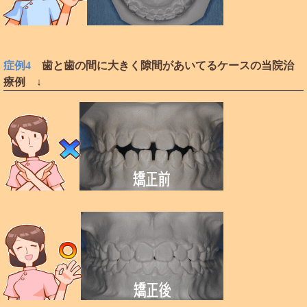
症例4
歯と歯の間に大きく隙間があいてるケースの当院治
療例 ↓