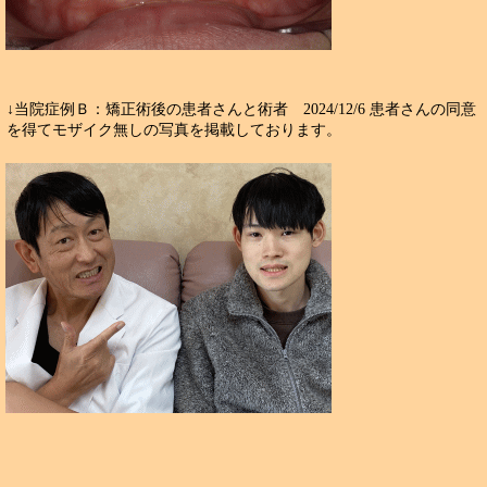
↓当院症例Ｂ：矯正術後の患者さんと術者 2024/12/6 患者さんの同意
を得てモザイク無しの写真を掲載しております。