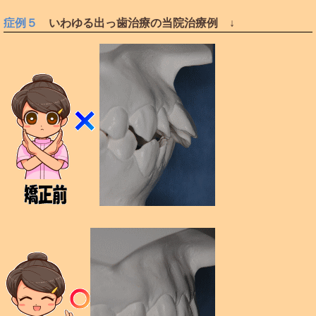
症例５
いわゆる出っ歯治療の当院治療例 ↓