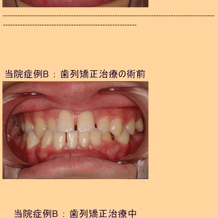
---------------------------------------------------------------------------------------
-------------------------------------------------------