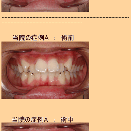
---------------------------------------------------------------------------------------
-------------------------------------------------------