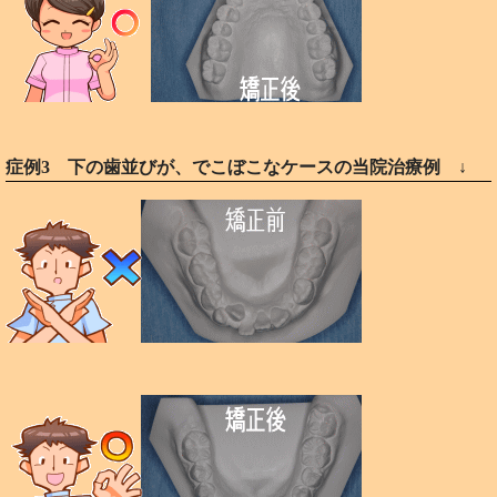
症例3 下の歯並びが、でこぼこなケースの当院治療例 ↓