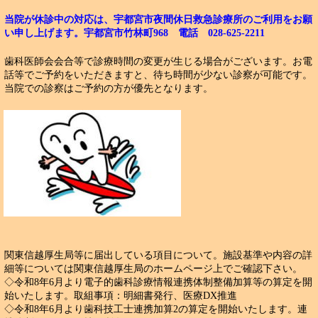
当院が休診中の対応は、宇都宮市夜間休日救急診療所のご利用をお願
い申し上げます。
宇都宮市竹林町968 電話 028-625-2211
歯科医師会会合等で診療時間の変更が生じる場合がございます。お電
話等でご予約をいただきますと、待ち時間が少ない診察が可能です。
当院での診察はご予約の方が優先となります。
関東信越厚生局等に届出している項目について。施設基準や内容の詳
細等については関東信越厚生局のホームページ上でご確認下さい。
◇令和8年6月より電子的歯科診療情報連携体制整備加算等の算定を開
始いたします。取組事項：明細書発行、医療DX推進
◇令和8年6月より歯科技工士連携加算2の算定を開始いたします。連