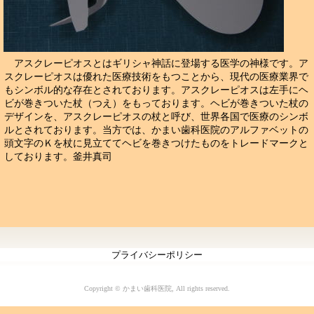
アスクレーピオスとはギリシャ神話に登場する医学の神様です。ア
スクレーピオスは優れた医療技術をもつことから、現代の医療業界で
もシンボル的な存在とされております。アスクレーピオスは左手にヘ
ビが巻きついた杖（つえ）をもっております。ヘビが巻きついた杖の
デザインを、アスクレーピオスの杖と呼び、世界各国で医療のシンボ
ルとされております。当方では、かまい歯科医院のアルファベットの
頭文字のＫを杖に見立ててヘビを巻きつけたものをトレードマークと
しております。釜井真司
プライバシーポリシー
Copyright © かまい歯科医院, All rights reserved.