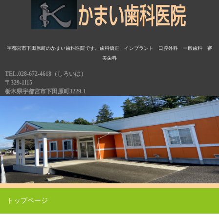
宇都宮市下田原町のかまい歯科医院です。歯科矯正 インプラント 口腔外科 一般歯科 審
美歯科
TEL.028-672-4618（しろいは）
〒329-1115
栃木県宇都宮市下田原町3229-1
トップページ